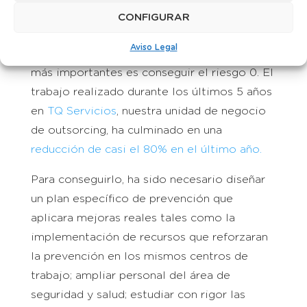
nueva SST, es la reducción del los accidentes
CONFIGURAR
laborales.
Aviso Legal
Para Grup Montaner uno de los objetivos
más importantes es conseguir el riesgo 0. El
trabajo realizado durante los últimos 5 años
en
TQ Servicios
, nuestra unidad de negocio
de outsorcing, ha culminado en una
reducción de casi el 80% en el último año.
Para conseguirlo, ha sido necesario diseñar
un plan específico de prevención que
aplicara mejoras reales tales como la
implementación de recursos que reforzaran
la prevención en los mismos centros de
trabajo; ampliar personal del área de
seguridad y salud; estudiar con rigor las