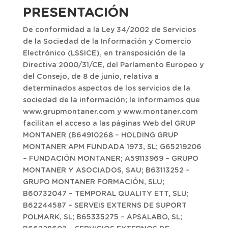
PRESENTACIÓN
De conformidad a la Ley 34/2002 de Servicios
de la Sociedad de la Información y Comercio
Electrónico (LSSICE), en transposición de la
Directiva 2000/31/CE, del Parlamento Europeo y
del Consejo, de 8 de junio, relativa a
determinados aspectos de los servicios de la
sociedad de la información; le informamos que
www.grupmontaner.com y www.montaner.com
facilitan el acceso a las páginas Web del GRUP
MONTANER (B64910268 – HOLDING GRUP
MONTANER APM FUNDADA 1973, SL; G65219206
– FUNDACIÓN MONTANER; A59113969 – GRUPO
MONTANER Y ASOCIADOS, SAU; B63113252 –
GRUPO MONTANER FORMACIÓN, SLU;
B60732047 – TEMPORAL QUALITY ETT, SLU;
B62244587 – SERVEIS EXTERNS DE SUPORT
POLMARK, SL; B65335275 – APSALABO, SL;