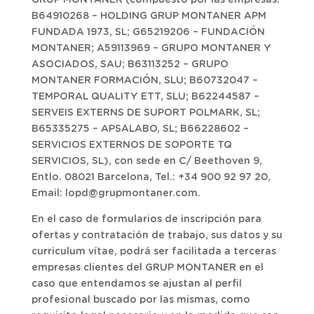
GRUP MONTANER (compuesto por las empresas:
B64910268 – HOLDING GRUP MONTANER APM
FUNDADA 1973, SL; G65219206 – FUNDACIÓN
MONTANER; A59113969 – GRUPO MONTANER Y
ASOCIADOS, SAU; B63113252 – GRUPO
MONTANER FORMACIÓN, SLU; B60732047 –
TEMPORAL QUALITY ETT, SLU; B62244587 –
SERVEIS EXTERNS DE SUPORT POLMARK, SL;
B65335275 – APSALABO, SL; B66228602 –
SERVICIOS EXTERNOS DE SOPORTE TQ
SERVICIOS, SL), con sede en C/ Beethoven 9,
Entlo. 08021 Barcelona, Tel.: +34 900 92 97 20,
Email: lopd@grupmontaner.com.
En el caso de formularios de inscripción para
ofertas y contratación de trabajo, sus datos y su
curriculum vítae, podrá ser facilitada a terceras
empresas clientes del GRUP MONTANER en el
caso que entendamos se ajustan al perfil
profesional buscado por las mismas, como