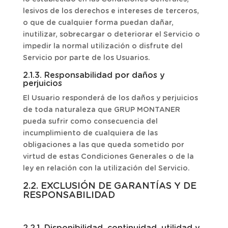
lesivos de los derechos e intereses de terceros,
o que de cualquier forma puedan dañar,
inutilizar, sobrecargar o deteriorar el Servicio o
impedir la normal utilización o disfrute del
Servicio por parte de los Usuarios.
2.1.3. Responsabilidad por daños y
perjuicios
El Usuario responderá de los daños y perjuicios
de toda naturaleza que GRUP MONTANER
pueda sufrir como consecuencia del
incumplimiento de cualquiera de las
obligaciones a las que queda sometido por
virtud de estas Condiciones Generales o de la
ley en relación con la utilización del Servicio.
2.2. EXCLUSIÓN DE GARANTÍAS Y DE
RESPONSABILIDAD