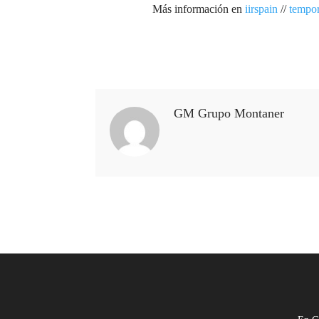
Más información en
iirspain
//
tempor
GM Grupo Montaner