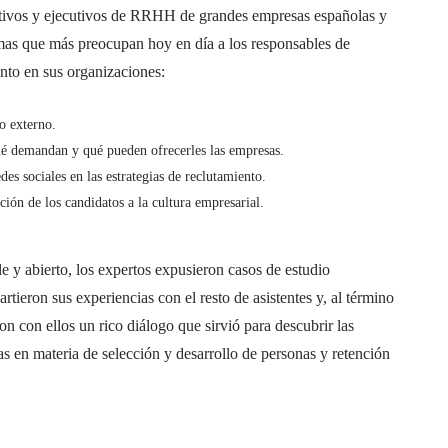
ctivos y ejecutivos de RRHH de grandes empresas españolas y
mas que más preocupan hoy en día a los responsables de
lento en sus organizaciones:
o externo.
ué demandan y qué pueden ofrecerles las empresas.
des sociales en las estrategias de reclutamiento.
ción de los candidatos a la cultura empresarial.
e y abierto, los expertos expusieron casos de estudio
tieron sus experiencias con el resto de asistentes y, al término
on con ellos un rico diálogo que sirvió para descubrir las
s en materia de selección y desarrollo de personas y retención