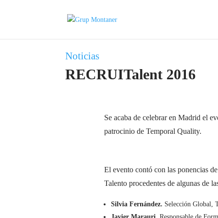
Noticias
RECRUITalent 2016
Se acaba de celebrar en Madrid el e
patrocinio de Temporal Quality.
El evento contó con las ponencias d
Talento procedentes de algunas de l
Silvia Fernández.
Selección Global, T
Javier Marauri.
Responsable de Forma