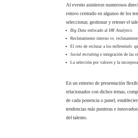
Al evento asistieron numerosos dire
estuvo centrado en algunos de los te
seleccionar, gestionar y retener el ta
Big Data
enfocado al
HR Analytics
.
Reclutamiento interno vs. reclutamient
El reto de reclutar a los
millennials
: q
Social recruiting
e integración de las re
La selección por valores y la incorpora
En un entorno de presentación flexibl
relacionados con dichos temas, compar
de cada ponencia o panel, establecier
tendencias más punteras e innovadora
del talento.